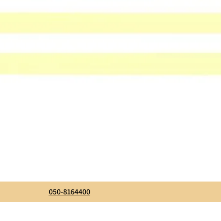
050-8164400