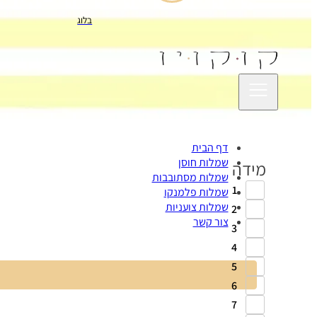
בלוג
דף הבית
שמלות חוסן
מידה
שמלות מסתובבות
1
שמלות פלמנקו
שמלות צועניות
2
צור קשר
3
4
5
6
7