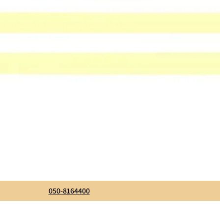
050-8164400