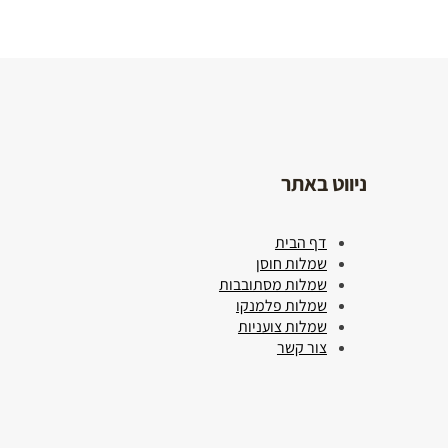
ניווט באתר
ציפורי
ציפורי
דף הבית
ציפורי
שמלה
שמלות חוסן
מסתובבת
שמלות מסתובבות
שמלות פלמנקו
₪
120
שמלות צועניות
צור קשר