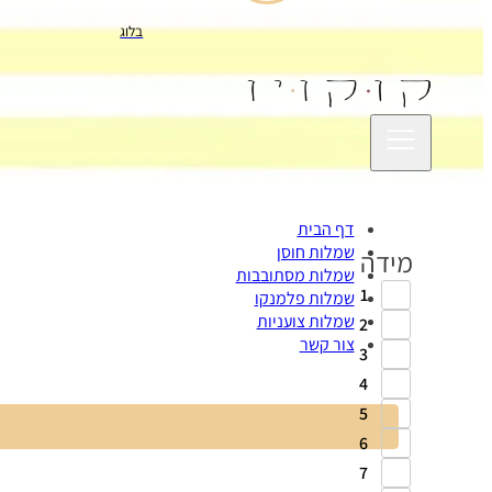
בלוג
דף הבית
שמלות חוסן
מידה
שמלות מסתובבות
1
שמלות פלמנקו
שמלות צועניות
2
צור קשר
3
4
5
6
7