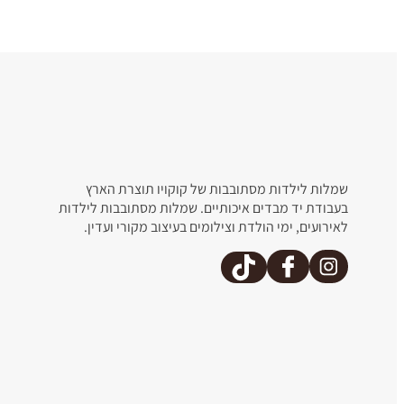
שמלות לילדות מסתובבות של קוקויו תוצרת הארץ
שמלה
שמלה
בעבודת יד מבדים איכותיים. שמלות מסתובבות לילדות
מסתובבת
מתנפנפת
לאירועים, ימי הולדת וצילומים בעיצוב מקורי ועדין.
לילדות
אויש!!!!
פיצי
תותים
₪
120
₪
120