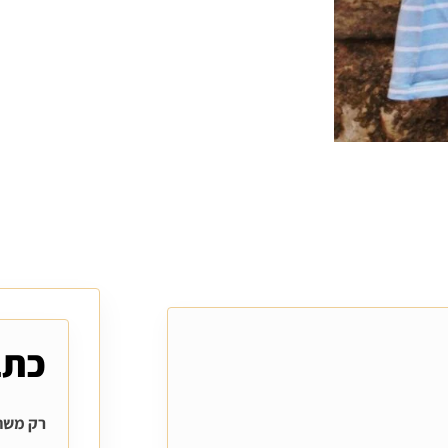
כתב
רק משתמ