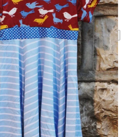
0
דף 