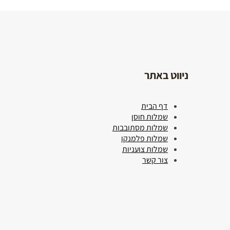
ניווט באתר
דף הבית
דובים
שמלות חוסן
בצפון
שמלות מסתובבות
שמלות פלמנקו
₪
150
שמלות צועניות
צור קשר