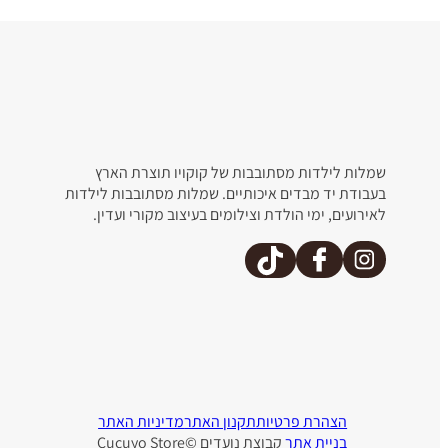
שמלות לילדות מסתובבות של קוקויו תוצרת הארץ
בעבודת יד מבדים איכותיים. שמלות מסתובבות לילדות
לאירועים, ימי הולדת וצילומים בעיצוב מקורי ועדין.
שמש
כלניות
נצחית
מעופפת
₪
150
₪
150
הצהרת פרטיות
תקנון האתר
מדיניות האתר
בניית אתר
קבוצת נועדים ©Cucuyo Store