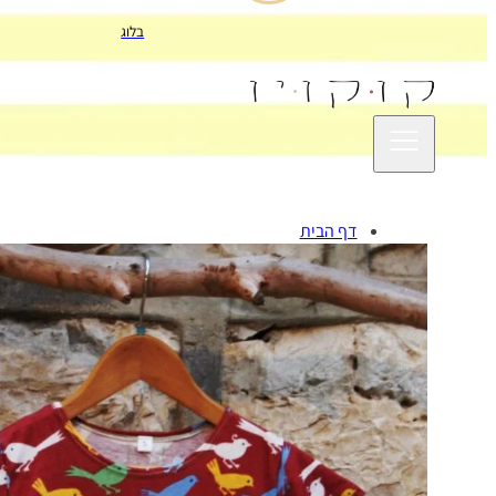
בלוג
דף הבית
שמלות חוסן
שמלות מסתובבות
שמלות פלמנקו
שמלות צועניות
צור קשר
ציפורי ציפורי צי