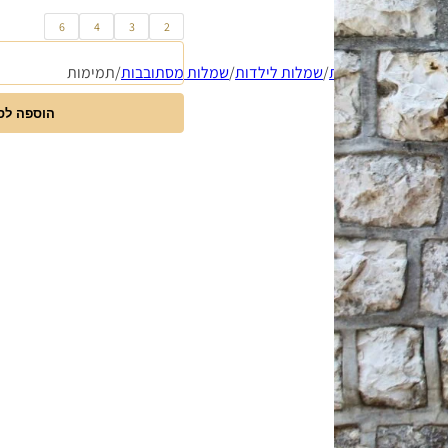
6
4
3
2
דף הבית
/
שמלות לילדות
/
שמלות מסתובבות
/
תמימות
הוספה לס