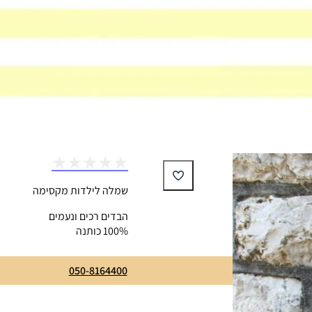
★
★
★
★
★
שמלה לילדות מקסימה
הבדים רכים ונעמים
100% כותנה
₪
120
050-8164400