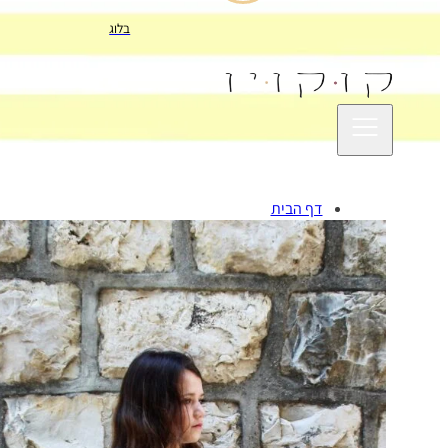
בלוג
דף הבית
שמלות חוסן
שמלות מסתובבות
שמלות פלמנקו
שמלות צועניות
צור קשר
תמימות