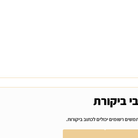
י ביקורת
שים רשומים יכולים לכתוב ביקורות.